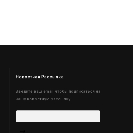
Новостная Рассылка
Введите ваш email чтобы подписаться на
нашу новостную рассылку