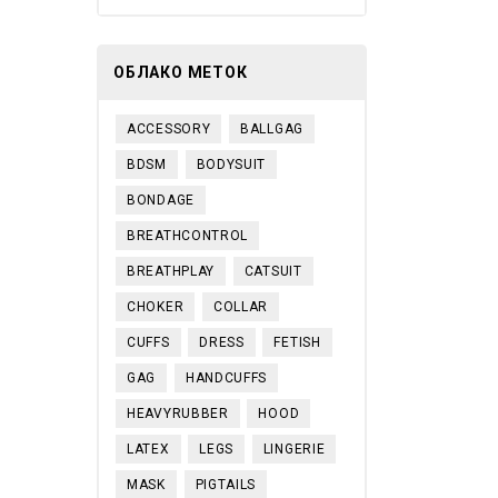
ОБЛАКО МЕТОК
ACCESSORY
BALLGAG
BDSM
BODYSUIT
BONDAGE
BREATHCONTROL
BREATHPLAY
CATSUIT
CHOKER
COLLAR
CUFFS
DRESS
FETISH
GAG
HANDCUFFS
HEAVYRUBBER
HOOD
LATEX
LEGS
LINGERIE
MASK
PIGTAILS