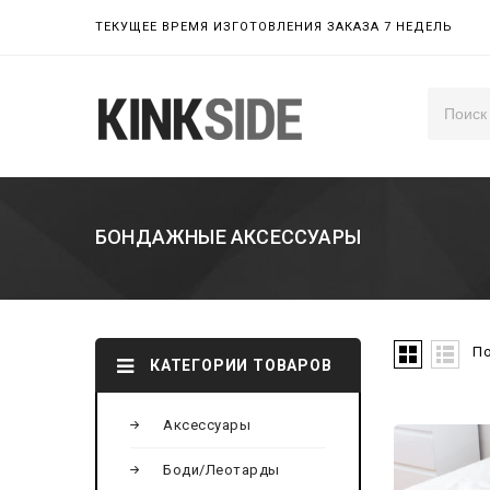
ТЕКУЩЕЕ ВРЕМЯ ИЗГОТОВЛЕНИЯ ЗАКАЗА 7 НЕДЕЛЬ
БОНДАЖНЫЕ АКСЕССУАРЫ
По
КАТЕГОРИИ ТОВАРОВ
Аксессуары
Add to
Боди/Леотарды