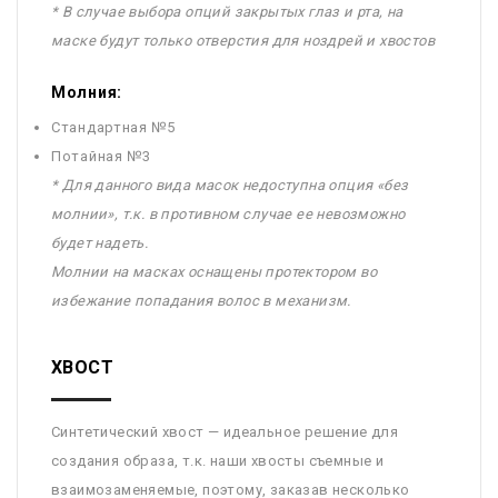
* В случае выбора опций закрытых глаз и рта, на
маске будут только отверстия для ноздрей и хвостов
Молния:
Стандартная №5
Потайная №3
* Для данного вида масок недоступна опция «без
молнии», т.к. в противном случае ее невозможно
будет надеть.
Молнии на масках оснащены протектором во
избежание попадания волос в механизм.
ХВОСТ
Синтетический хвост — идеальное решение для
создания образа, т.к. наши хвосты съемные и
взаимозаменяемые, поэтому, заказав несколько