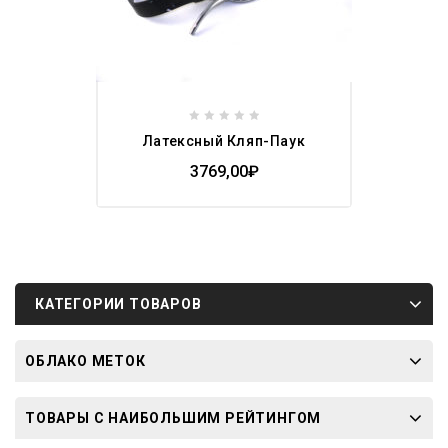
0
Латексный Кляп-Паук
out
of
3769,00
₽
5
КАТЕГОРИИ ТОВАРОВ
ОБЛАКО МЕТОК
ТОВАРЫ С НАИБОЛЬШИМ РЕЙТИНГОМ