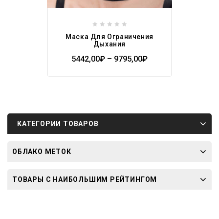
0
Маска Для Ограничения
out
Дыхания
of
5442,00
₽
–
9795,00
₽
5
КАТЕГОРИИ ТОВАРОВ
ОБЛАКО МЕТОК
ТОВАРЫ С НАИБОЛЬШИМ РЕЙТИНГОМ