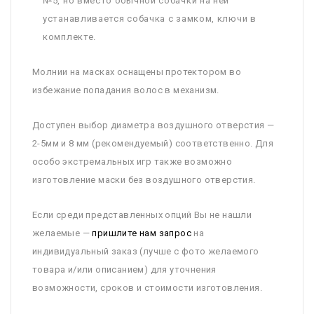
№5, но вместо обычной собачки на ней
устанавливается собачка с замком, ключи в
комплекте.
Молнии на масках оснащены протектором во
избежание попадания волос в механизм.
Доступен выбор диаметра воздушного отверстия —
2-5мм и 8 мм (рекомендуемый) соответственно. Для
особо экстремальных игр также возможно
изготовление маски без воздушного отверстия.
Если среди представленных опций Вы не нашли
желаемые —
пришлите нам запрос
на
индивидуальный заказ (лучше с фото желаемого
товара и/или описанием) для уточнения
возможности, сроков и стоимости изготовления.