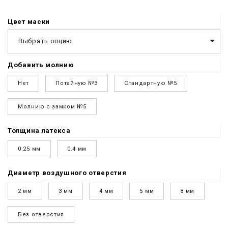
Цвет маски
Выбрать опцию
Добавить молнию
Нет
Потайную №3
Стандартную №5
Молнию с замком №5
Толщина латекса
0.25 мм
0.4 мм
Диаметр воздушного отверстия
2 мм
3 мм
4 мм
5 мм
8 мм
Без отверстия